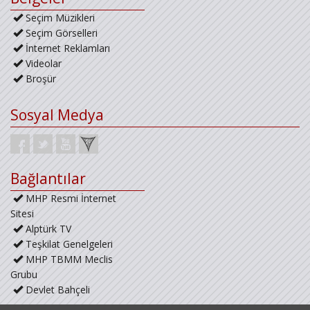
Seçim Müzikleri
Seçim Görselleri
İnternet Reklamları
Videolar
Broşür
Sosyal Medya
Bağlantılar
MHP Resmi İnternet
Sitesi
Alptürk TV
Teşkilat Genelgeleri
MHP TBMM Meclis
Grubu
Devlet Bahçeli